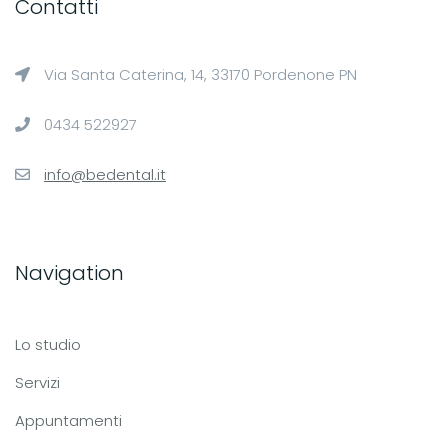
Contatti
Via Santa Caterina, 14, 33170 Pordenone PN
0434 522927
info@bedental.it
Navigation
Lo studio
Servizi
Appuntamenti