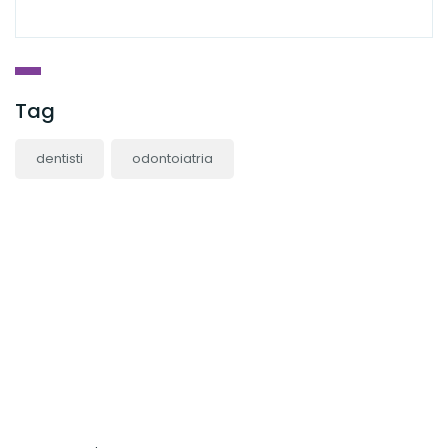
Tag
dentisti
odontoiatria